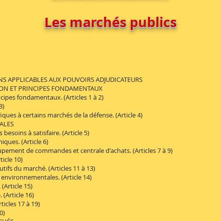
Les marchés publics
S APPLICABLES AUX POUVOIRS ADJUDICATEURS
ON ET PRINCIPES FONDAMENTAUX
ipes fondamentaux. (Articles 1 à 2)
3)
ues à certains marchés de la défense. (Article 4)
ALES
oins à satisfaire. (Article 5)
ques. (Article 6)
ment de commandes et centrale d'achats. (Articles 7 à 9)
icle 10)
s du marché. (Articles 11 à 13)
nvironnementales. (Article 14)
Article 15)
Article 16)
cles 17 à 19)
0)