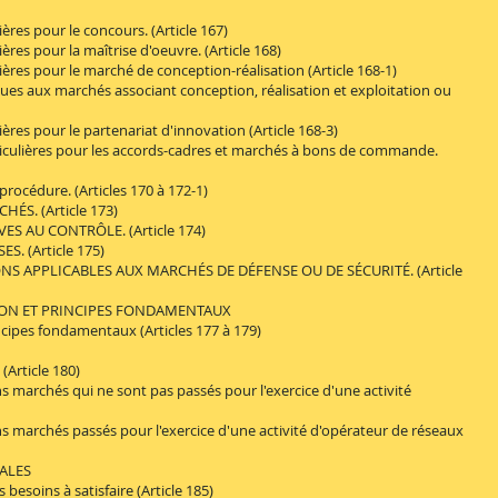
es pour le concours. (Article 167)
es pour la maîtrise d'oeuvre. (Article 168)
es pour le marché de conception-réalisation (Article 168-1)
s aux marchés associant conception, réalisation et exploitation ou
es pour le partenariat d'innovation (Article 168-3)
culières pour les accords-cadres et marchés à bons de commande.
cédure. (Articles 170 à 172-1)
S. (Article 173)
S AU CONTRÔLE. (Article 174)
. (Article 175)
 APPLICABLES AUX MARCHÉS DE DÉFENSE OU DE SÉCURITÉ. (Article
ON ET PRINCIPES FONDAMENTAUX
ipes fondamentaux (Articles 177 à 179)
Article 180)
marchés qui ne sont pas passés pour l'exercice d'une activité
marchés passés pour l'exercice d'une activité d'opérateur de réseaux
ALES
soins à satisfaire (Article 185)