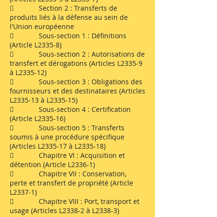
 Section 2 : Transferts de
produits liés à la défense au sein de
l'Union européenne
 Sous-section 1 : Définitions
(Article L2335-8)
 Sous-section 2 : Autorisations de
transfert et dérogations (Articles L2335-9
à L2335-12)
 Sous-section 3 : Obligations des
fournisseurs et des destinataires (Articles
L2335-13 à L2335-15)
 Sous-section 4 : Certification
(Article L2335-16)
 Sous-section 5 : Transferts
soumis à une procédure spécifique
(Articles L2335-17 à L2335-18)
 Chapitre VI : Acquisition et
détention (Article L2336-1)
 Chapitre VII : Conservation,
perte et transfert de propriété (Article
L2337-1)
 Chapitre VIII : Port, transport et
usage (Articles L2338-2 à L2338-3)