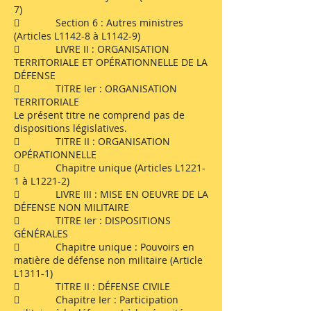
7)
 Section 6 : Autres ministres
(Articles L1142-8 à L1142-9)
 LIVRE II : ORGANISATION
TERRITORIALE ET OPÉRATIONNELLE DE LA
DÉFENSE
 TITRE Ier : ORGANISATION
TERRITORIALE
Le présent titre ne comprend pas de
dispositions législatives.
 TITRE II : ORGANISATION
OPÉRATIONNELLE
 Chapitre unique (Articles L1221-
1 à L1221-2)
 LIVRE III : MISE EN OEUVRE DE LA
DÉFENSE NON MILITAIRE
 TITRE Ier : DISPOSITIONS
GÉNÉRALES
 Chapitre unique : Pouvoirs en
matière de défense non militaire (Article
L1311-1)
 TITRE II : DÉFENSE CIVILE
 Chapitre Ier : Participation