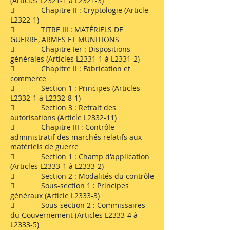
(Articles L2321-1 à L2321-3)
 Chapitre II : Cryptologie (Article
L2322-1)
 TITRE III : MATÉRIELS DE
GUERRE, ARMES ET MUNITIONS
 Chapitre Ier : Dispositions
générales (Articles L2331-1 à L2331-2)
 Chapitre II : Fabrication et
commerce
 Section 1 : Principes (Articles
L2332-1 à L2332-8-1)
 Section 3 : Retrait des
autorisations (Article L2332-11)
 Chapitre III : Contrôle
administratif des marchés relatifs aux
matériels de guerre
 Section 1 : Champ d'application
(Articles L2333-1 à L2333-2)
 Section 2 : Modalités du contrôle
 Sous-section 1 : Principes
généraux (Article L2333-3)
 Sous-section 2 : Commissaires
du Gouvernement (Articles L2333-4 à
L2333-5)