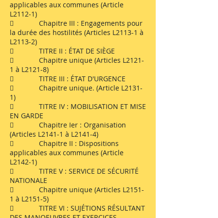
applicables aux communes (Article
L2112-1)
 Chapitre III : Engagements pour
la durée des hostilités (Articles L2113-1 à
L2113-2)
 TITRE II : ÉTAT DE SIÈGE
 Chapitre unique (Articles L2121-
1 à L2121-8)
 TITRE III : ÉTAT D'URGENCE
 Chapitre unique. (Article L2131-
1)
 TITRE IV : MOBILISATION ET MISE
EN GARDE
 Chapitre Ier : Organisation
(Articles L2141-1 à L2141-4)
 Chapitre II : Dispositions
applicables aux communes (Article
L2142-1)
 TITRE V : SERVICE DE SÉCURITÉ
NATIONALE
 Chapitre unique (Articles L2151-
1 à L2151-5)
 TITRE VI : SUJÉTIONS RÉSULTANT
DES MANOEUVRES ET EXERCICES