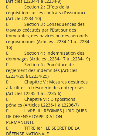
(Articles L2234-1 à L2234-9)
 Section 2 : Effets de la
réquisition sur les contrats d'assurance
(Article L2234-10)
 Section 3 : Conséquences des
travaux exécutés par l'Etat sur des
immeubles, des navires ou des aéronefs
réquisitionnés (Articles L2234-11 à L2234-
16)
 Section 4 : Indemnisation des
dommages (Articles L2234-17 à L2234-19)
 Section 5 : Procédure de
règlement des indemnités (Articles
L2234-20 à L2234-25)
 Chapitre V : Mesures destinées
à faciliter la trésorerie des entreprises
(Articles L2235-1 à L2235-6)
 Chapitre VI : Dispositions
pénales (Articles L2236-1 à L2236-7)
 LIVRE III : RÉGIMES JURIDIQUES
DE DÉFENSE D'APPLICATION
PERMANENTE
 TITRE Ier : LE SECRET DE LA
DÉFENSE NATIONALE