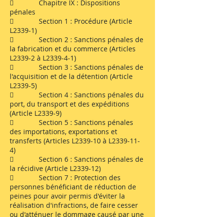
 Chapitre IX : Dispositions
pénales
 Section 1 : Procédure (Article
L2339-1)
 Section 2 : Sanctions pénales de
la fabrication et du commerce (Articles
L2339-2 à L2339-4-1)
 Section 3 : Sanctions pénales de
l'acquisition et de la détention (Article
L2339-5)
 Section 4 : Sanctions pénales du
port, du transport et des expéditions
(Article L2339-9)
 Section 5 : Sanctions pénales
des importations, exportations et
transferts (Articles L2339-10 à L2339-11-
4)
 Section 6 : Sanctions pénales de
la récidive (Article L2339-12)
 Section 7 : Protection des
personnes bénéficiant de réduction de
peines pour avoir permis d'éviter la
réalisation d'infractions, de faire cesser
ou d'atténuer le dommage causé par une