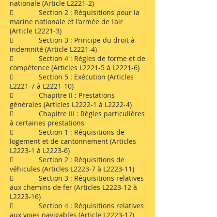
nationale (Article L2221-2)
 Section 2 : Réquisitions pour la
marine nationale et l'armée de l'air
(Article L2221-3)
 Section 3 : Principe du droit à
indemnité (Article L2221-4)
 Section 4 : Règles de forme et de
compétence (Articles L2221-5 à L2221-6)
 Section 5 : Exécution (Articles
L2221-7 à L2221-10)
 Chapitre II : Prestations
générales (Articles L2222-1 à L2222-4)
 Chapitre III : Règles particulières
à certaines prestations
 Section 1 : Réquisitions de
logement et de cantonnement (Articles
L2223-1 à L2223-6)
 Section 2 : Réquisitions de
véhicules (Articles L2223-7 à L2223-11)
 Section 3 : Réquisitions relatives
aux chemins de fer (Articles L2223-12 à
L2223-16)
 Section 4 : Réquisitions relatives
aux voies navigables (Article L2223-17)