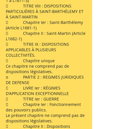
1 à L1671-3)
 TITRE VIII : DISPOSITIONS
PARTICULIÈRES À SAINT-BARTHÉLEMY ET
À SAINT-MARTIN
 Chapitre Ier : Saint-Barthélemy
(Article L1681-1)
 Chapitre II : Saint-Martin (Article
L1682-1)
 TITRE IX : DISPOSITIONS
APPLICABLES À PLUSIEURS
COLLECTIVITÉS.
 Chapitre unique
Ce chapitre ne comprend pas de
dispositions législatives.
o PARTIE 2 : REGIMES JURIDIQUES
DE DEFENSE
 LIVRE Ier : RÉGIMES
D'APPLICATION EXCEPTIONNELLE
 TITRE Ier : GUERRE
 Chapitre Ier : Fonctionnement
des pouvoirs publics.
Le présent chapitre ne comprend pas de
dispositions législatives.
 Chapitre II : Dispositions