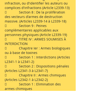
infraction, ou d'identifier les auteurs ou
complices d'infractions (Article L2339-13)
 Section 8 : De la prolifération
des vecteurs d'armes de destruction
massive. (Articles L2339-14 à L2339-18)
 Section 9 : Peines
complémentaires applicables aux
personnes physiques (Article L2339-19)
 TITRE IV : ARMES SOUMISES À
INTERDICTION
 Chapitre Ier : Armes biologiques
ou à base de toxines
 Section 1 : Interdictions (Articles
L2341-1 à L2341-2)
 Section 2 : Dispositions pénales
(Articles L2341-3 à L2341-7)
 Chapitre II : Armes chimiques
(Articles L2342-1 à L2342-2)
 Section 1 : Elimination des
armes chimiques
 Sous-section 1 : Interdictions.
(Articles L2342-3 à L2342-4)
 Sous-section 2 : Déclarations.