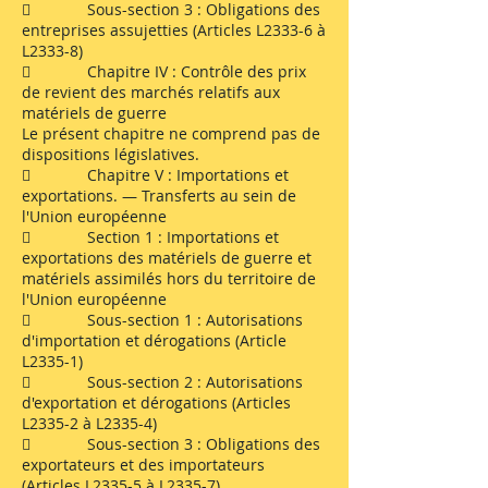
 Sous-section 3 : Obligations des
entreprises assujetties (Articles L2333-6 à
L2333-8)
 Chapitre IV : Contrôle des prix
de revient des marchés relatifs aux
matériels de guerre
Le présent chapitre ne comprend pas de
dispositions législatives.
 Chapitre V : Importations et
exportations. ― Transferts au sein de
l'Union européenne
 Section 1 : Importations et
exportations des matériels de guerre et
matériels assimilés hors du territoire de
l'Union européenne
 Sous-section 1 : Autorisations
d'importation et dérogations (Article
L2335-1)
 Sous-section 2 : Autorisations
d'exportation et dérogations (Articles
L2335-2 à L2335-4)
 Sous-section 3 : Obligations des
exportateurs et des importateurs
(Articles L2335-5 à L2335-7)