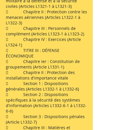
militaire à la défense et à la sécurité
civiles (Articles L1321-1 à L1321-3)
 Chapitre II : Protection contre les
menaces aériennes (Articles L1322-1 à
L1322-3)
 Chapitre III : Personnels de
complément (Articles L1323-1 à L1323-2)
 Chapitre IV : Exercices (Article
L1324-1)
 TITRE III : DÉFENSE
ÉCONOMIQUE
 Chapitre Ier : Constitution de
groupements (Article L1331-1)
 Chapitre II : Protection des
installations d'importance vitale
 Section 1 : Dispositions
générales (Articles L1332-1 à L1332-6)
 Section 2 : Dispositions
spécifiques à la sécurité des systèmes
d'information (Articles L1332-6-1 à L1332-
6-6)
 Section 3 : Dispositions pénales
(Article L1332-7)
 Chapitre III : Matières et