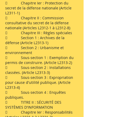
 Chapitre Ier : Protection du
secret de la défense nationale (Article
L2311-1)
 Chapitre II : Commission
consultative du secret de la défense
nationale (Articles L2312-1 à L2312-8)
 Chapitre III : Règles spéciales
 Section 1 : Archives de la
défense (Article L2313-1)
 Section 2 : Urbanisme et
environnement
 Sous-section 1 : Exemption du
permis de construire. (Article L2313-2)
 Sous-section 2 : Installations
classées. (Article L2313-3)
 Sous-section 3 : Expropriation
pour cause d'utilité publique. (Article
L2313-4)
 Sous-section 4 : Enquêtes
publiques.
 TITRE II : SÉCURITÉ DES
SYSTÈMES D'INFORMATION
 Chapitre Ier : Responsabilités