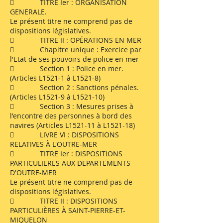
 TITRE Ier : ORGANISATION
GENERALE.
Le présent titre ne comprend pas de
dispositions législatives.
 TITRE II : OPÉRATIONS EN MER
 Chapitre unique : Exercice par
l'Etat de ses pouvoirs de police en mer
 Section 1 : Police en mer.
(Articles L1521-1 à L1521-8)
 Section 2 : Sanctions pénales.
(Articles L1521-9 à L1521-10)
 Section 3 : Mesures prises à
l'encontre des personnes à bord des
navires (Articles L1521-11 à L1521-18)
 LIVRE VI : DISPOSITIONS
RELATIVES À L'OUTRE-MER
 TITRE Ier : DISPOSITIONS
PARTICULIERES AUX DEPARTEMENTS
D'OUTRE-MER
Le présent titre ne comprend pas de
dispositions législatives.
 TITRE II : DISPOSITIONS
PARTICULIÈRES À SAINT-PIERRE-ET-
MIQUELON