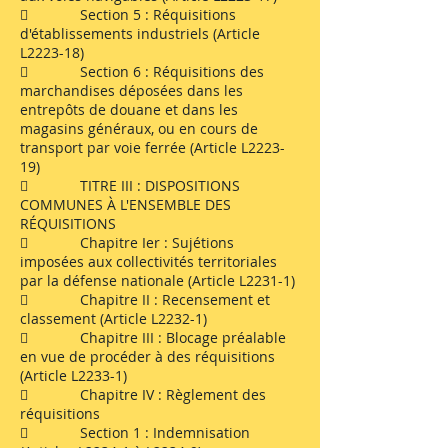
 Section 5 : Réquisitions
d'établissements industriels (Article
L2223-18)
 Section 6 : Réquisitions des
marchandises déposées dans les
entrepôts de douane et dans les
magasins généraux, ou en cours de
transport par voie ferrée (Article L2223-
19)
 TITRE III : DISPOSITIONS
COMMUNES À L'ENSEMBLE DES
RÉQUISITIONS
 Chapitre Ier : Sujétions
imposées aux collectivités territoriales
par la défense nationale (Article L2231-1)
 Chapitre II : Recensement et
classement (Article L2232-1)
 Chapitre III : Blocage préalable
en vue de procéder à des réquisitions
(Article L2233-1)
 Chapitre IV : Règlement des
réquisitions
 Section 1 : Indemnisation