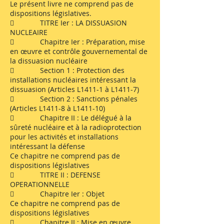
Le présent livre ne comprend pas de
dispositions législatives.
 TITRE Ier : LA DISSUASION
NUCLEAIRE
 Chapitre Ier : Préparation, mise
en œuvre et contrôle gouvernemental de
la dissuasion nucléaire
 Section 1 : Protection des
installations nucléaires intéressant la
dissuasion (Articles L1411-1 à L1411-7)
 Section 2 : Sanctions pénales
(Articles L1411-8 à L1411-10)
 Chapitre II : Le délégué à la
sûreté nucléaire et à la radioprotection
pour les activités et installations
intéressant la défense
Ce chapitre ne comprend pas de
dispositions législatives
 TITRE II : DEFENSE
OPERATIONNELLE
 Chapitre Ier : Objet
Ce chapitre ne comprend pas de
dispositions législatives
 Chapitre II : Mise en œuvre