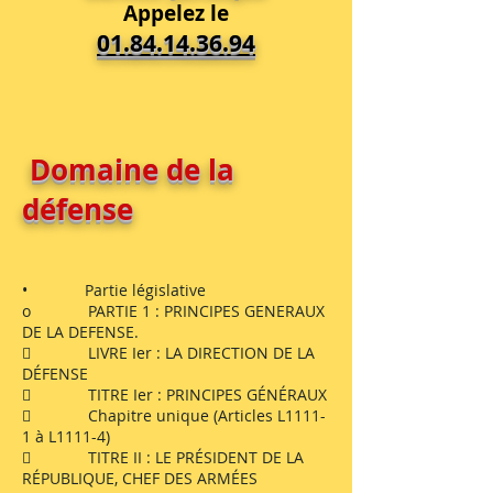
Appelez le
01.84.14.36.94
Domaine de la
défense
• Partie législative
o PARTIE 1 : PRINCIPES GENERAUX
DE LA DEFENSE.
 LIVRE Ier : LA DIRECTION DE LA
DÉFENSE
 TITRE Ier : PRINCIPES GÉNÉRAUX
 Chapitre unique (Articles L1111-
1 à L1111-4)
 TITRE II : LE PRÉSIDENT DE LA
RÉPUBLIQUE, CHEF DES ARMÉES