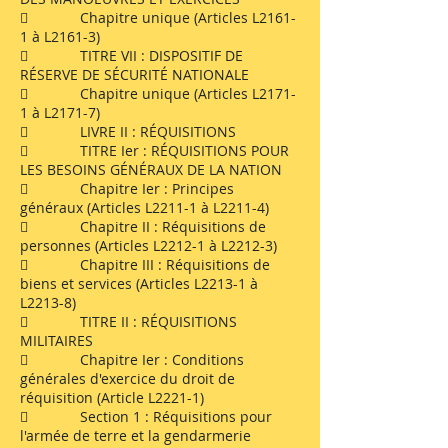
 Chapitre unique (Articles L2161-
1 à L2161-3)
 TITRE VII : DISPOSITIF DE
RÉSERVE DE SÉCURITÉ NATIONALE
 Chapitre unique (Articles L2171-
1 à L2171-7)
 LIVRE II : RÉQUISITIONS
 TITRE Ier : RÉQUISITIONS POUR
LES BESOINS GÉNÉRAUX DE LA NATION
 Chapitre Ier : Principes
généraux (Articles L2211-1 à L2211-4)
 Chapitre II : Réquisitions de
personnes (Articles L2212-1 à L2212-3)
 Chapitre III : Réquisitions de
biens et services (Articles L2213-1 à
L2213-8)
 TITRE II : RÉQUISITIONS
MILITAIRES
 Chapitre Ier : Conditions
générales d'exercice du droit de
réquisition (Article L2221-1)
 Section 1 : Réquisitions pour
l'armée de terre et la gendarmerie