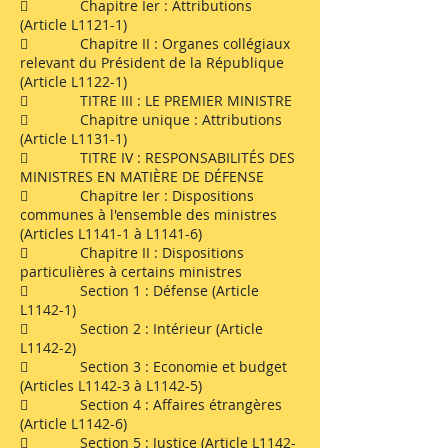
 Chapitre Ier : Attributions
(Article L1121-1)
 Chapitre II : Organes collégiaux
relevant du Président de la République
(Article L1122-1)
 TITRE III : LE PREMIER MINISTRE
 Chapitre unique : Attributions
(Article L1131-1)
 TITRE IV : RESPONSABILITÉS DES
MINISTRES EN MATIÈRE DE DÉFENSE
 Chapitre Ier : Dispositions
communes à l'ensemble des ministres
(Articles L1141-1 à L1141-6)
 Chapitre II : Dispositions
particulières à certains ministres
 Section 1 : Défense (Article
L1142-1)
 Section 2 : Intérieur (Article
L1142-2)
 Section 3 : Economie et budget
(Articles L1142-3 à L1142-5)
 Section 4 : Affaires étrangères
(Article L1142-6)
 Section 5 : Justice (Article L1142-