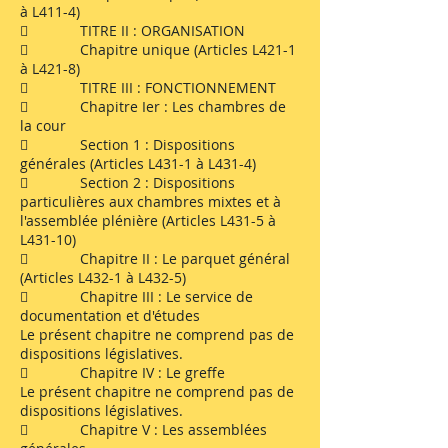
à L411-4)
 TITRE II : ORGANISATION
 Chapitre unique (Articles L421-1
à L421-8)
 TITRE III : FONCTIONNEMENT
 Chapitre Ier : Les chambres de
la cour
 Section 1 : Dispositions
générales (Articles L431-1 à L431-4)
 Section 2 : Dispositions
particulières aux chambres mixtes et à
l'assemblée plénière (Articles L431-5 à
L431-10)
 Chapitre II : Le parquet général
(Articles L432-1 à L432-5)
 Chapitre III : Le service de
documentation et d'études
Le présent chapitre ne comprend pas de
dispositions législatives.
 Chapitre IV : Le greffe
Le présent chapitre ne comprend pas de
dispositions législatives.
 Chapitre V : Les assemblées