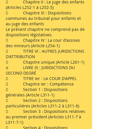
 Chapitre II : Le juge des enfants
(Articles L252-1 à L252-5)
 Chapitre III : Dispositions
communes au tribunal pour enfants et
au juge des enfants
Le présent chapitre ne comprend pas de
dispositions législatives.
 Chapitre IV : La cour d'assises
des mineurs (Article L254-1)
 TITRE VI : AUTRES JURIDICTIONS
D'ATTRIBUTION
 Chapitre unique (Article L261-1)
o LIVRE III : JURIDICTIONS DU
SECOND DEGRÉ
 TITRE Ier : LA COUR D'APPEL
 Chapitre Ier : Compétence
 Section 1 : Dispositions
générales (Article L311-1)
 Section 2 : Dispositions
particulières (Articles L311-2 à L311-6)
 Section 3 : Dispositions relatives
au premier président (Articles L311-7 à
L311-7-1)
 Section 4 : Dispositions