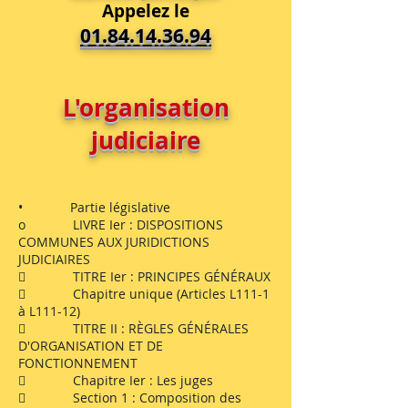
Appelez le
01.84.14.36.94
L'organisation
judiciaire
• Partie législative
o LIVRE Ier : DISPOSITIONS
COMMUNES AUX JURIDICTIONS
JUDICIAIRES
 TITRE Ier : PRINCIPES GÉNÉRAUX
 Chapitre unique (Articles L111-1
à L111-12)
 TITRE II : RÈGLES GÉNÉRALES
D'ORGANISATION ET DE
FONCTIONNEMENT
 Chapitre Ier : Les juges
 Section 1 : Composition des