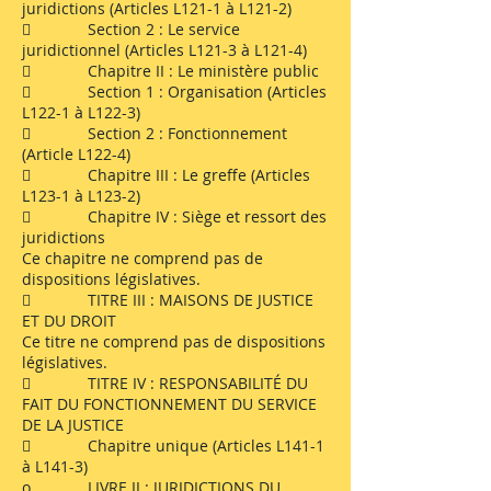
juridictions (Articles L121-1 à L121-2)
 Section 2 : Le service
juridictionnel (Articles L121-3 à L121-4)
 Chapitre II : Le ministère public
 Section 1 : Organisation (Articles
L122-1 à L122-3)
 Section 2 : Fonctionnement
(Article L122-4)
 Chapitre III : Le greffe (Articles
L123-1 à L123-2)
 Chapitre IV : Siège et ressort des
juridictions
Ce chapitre ne comprend pas de
dispositions législatives.
 TITRE III : MAISONS DE JUSTICE
ET DU DROIT
Ce titre ne comprend pas de dispositions
législatives.
 TITRE IV : RESPONSABILITÉ DU
FAIT DU FONCTIONNEMENT DU SERVICE
DE LA JUSTICE
 Chapitre unique (Articles L141-1
à L141-3)
o LIVRE II : JURIDICTIONS DU