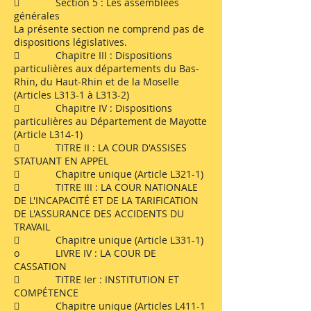
 Section 5 : Les assemblées
générales
La présente section ne comprend pas de
dispositions législatives.
 Chapitre III : Dispositions
particulières aux départements du Bas-
Rhin, du Haut-Rhin et de la Moselle
(Articles L313-1 à L313-2)
 Chapitre IV : Dispositions
particulières au Département de Mayotte
(Article L314-1)
 TITRE II : LA COUR D'ASSISES
STATUANT EN APPEL
 Chapitre unique (Article L321-1)
 TITRE III : LA COUR NATIONALE
DE L'INCAPACITÉ ET DE LA TARIFICATION
DE L'ASSURANCE DES ACCIDENTS DU
TRAVAIL
 Chapitre unique (Article L331-1)
o LIVRE IV : LA COUR DE
CASSATION
 TITRE Ier : INSTITUTION ET
COMPÉTENCE
 Chapitre unique (Articles L411-1