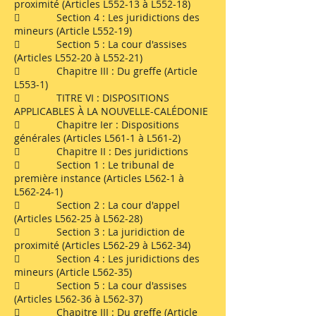
proximité (Articles L552-13 à L552-18)
 Section 4 : Les juridictions des
mineurs (Article L552-19)
 Section 5 : La cour d'assises
(Articles L552-20 à L552-21)
 Chapitre III : Du greffe (Article
L553-1)
 TITRE VI : DISPOSITIONS
APPLICABLES À LA NOUVELLE-CALÉDONIE
 Chapitre Ier : Dispositions
générales (Articles L561-1 à L561-2)
 Chapitre II : Des juridictions
 Section 1 : Le tribunal de
première instance (Articles L562-1 à
L562-24-1)
 Section 2 : La cour d'appel
(Articles L562-25 à L562-28)
 Section 3 : La juridiction de
proximité (Articles L562-29 à L562-34)
 Section 4 : Les juridictions des
mineurs (Article L562-35)
 Section 5 : La cour d'assises
(Articles L562-36 à L562-37)
 Chapitre III : Du greffe (Article