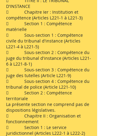
 TITRE II : LE TRIBUNAL
D'INSTANCE
 Chapitre Ier : Institution et
compétence (Articles L221-1 à L221-3)
 Section 1 : Compétence
matérielle
 Sous-section 1 : Compétence
civile du tribunal d'instance (Articles
L221-4 à L221-5)
 Sous-section 2 : Compétence du
juge du tribunal d'instance (Articles L221-
6 à L221-8-1)
 Sous-section 3 : Compétence du
juge des tutelles (Article L221-9)
 Sous-section 4 : Compétence du
tribunal de police (Article L221-10)
 Section 2 : Compétence
territoriale
La présente section ne comprend pas de
dispositions législatives.
 Chapitre II : Organisation et
fonctionnement
 Section 1 : Le service
juridictionnel (Articles L222-1 à L222-2)