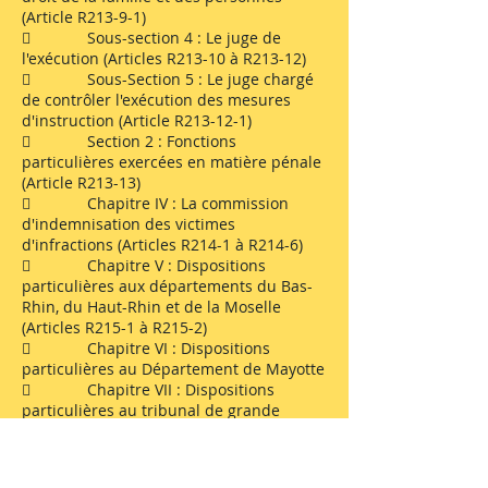
(Article R213-9-1)
 Sous-section 4 : Le juge de
l'exécution (Articles R213-10 à R213-12)
 Sous-Section 5 : Le juge chargé
de contrôler l'exécution des mesures
d'instruction (Article R213-12-1)
 Section 2 : Fonctions
particulières exercées en matière pénale
(Article R213-13)
 Chapitre IV : La commission
d'indemnisation des victimes
d'infractions (Articles R214-1 à R214-6)
 Chapitre V : Dispositions
particulières aux départements du Bas-
Rhin, du Haut-Rhin et de la Moselle
(Articles R215-1 à R215-2)
 Chapitre VI : Dispositions
particulières au Département de Mayotte
 Chapitre VII : Dispositions
particulières au tribunal de grande
instance de Paris (Articles R217-1 à R217-
6)
 TITRE II : LE TRIBUNAL