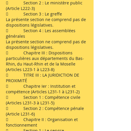
 Section 2 : Le ministère public
(Article L222-3)
 Section 3 : Le greffe
La présente section ne comprend pas de
dispositions législatives.
 Section 4 : Les assemblées
générales
La présente section ne comprend pas de
dispositions législatives.
 Chapitre III : Dispositions
particulières aux départements du Bas-
Rhin, du Haut-Rhin et de la Moselle
(Articles L223-1 à L223-8)
 TITRE III : LA JURIDICTION DE
PROXIMITÉ
 Chapitre Ier : Institution et
compétence (Articles L231-1 à L231-2)
 Section 1 : Compétence civile
(Articles L231-3 à L231-5)
 Section 2 : Compétence pénale
(Article L231-6)
 Chapitre II : Organisation et
fonctionnement
 Section 1 : Le service