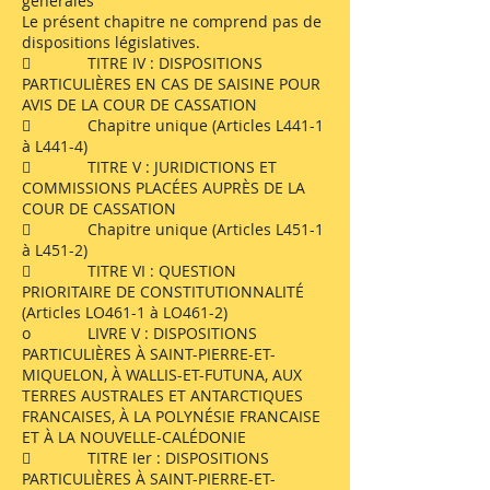
générales
Le présent chapitre ne comprend pas de
dispositions législatives.
 TITRE IV : DISPOSITIONS
PARTICULIÈRES EN CAS DE SAISINE POUR
AVIS DE LA COUR DE CASSATION
 Chapitre unique (Articles L441-1
à L441-4)
 TITRE V : JURIDICTIONS ET
COMMISSIONS PLACÉES AUPRÈS DE LA
COUR DE CASSATION
 Chapitre unique (Articles L451-1
à L451-2)
 TITRE VI : QUESTION
PRIORITAIRE DE CONSTITUTIONNALITÉ
(Articles LO461-1 à LO461-2)
o LIVRE V : DISPOSITIONS
PARTICULIÈRES À SAINT-PIERRE-ET-
MIQUELON, À WALLIS-ET-FUTUNA, AUX
TERRES AUSTRALES ET ANTARCTIQUES
FRANCAISES, À LA POLYNÉSIE FRANCAISE
ET À LA NOUVELLE-CALÉDONIE
 TITRE Ier : DISPOSITIONS
PARTICULIÈRES À SAINT-PIERRE-ET-