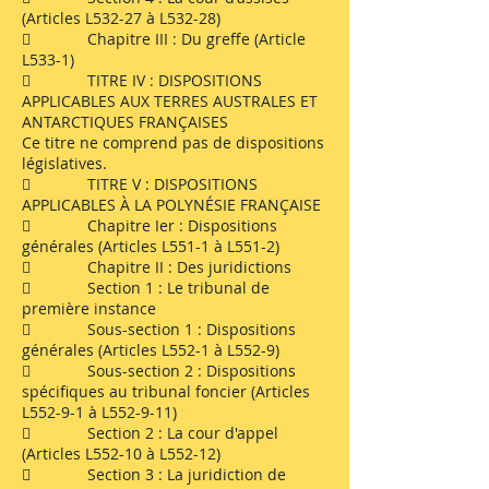
(Articles L532-27 à L532-28)
 Chapitre III : Du greffe (Article
L533-1)
 TITRE IV : DISPOSITIONS
APPLICABLES AUX TERRES AUSTRALES ET
ANTARCTIQUES FRANÇAISES
Ce titre ne comprend pas de dispositions
législatives.
 TITRE V : DISPOSITIONS
APPLICABLES À LA POLYNÉSIE FRANÇAISE
 Chapitre Ier : Dispositions
générales (Articles L551-1 à L551-2)
 Chapitre II : Des juridictions
 Section 1 : Le tribunal de
première instance
 Sous-section 1 : Dispositions
générales (Articles L552-1 à L552-9)
 Sous-section 2 : Dispositions
spécifiques au tribunal foncier (Articles
L552-9-1 à L552-9-11)
 Section 2 : La cour d'appel
(Articles L552-10 à L552-12)
 Section 3 : La juridiction de