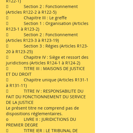
R122-1)
 Section 2 : Fonctionnement
(Articles R122-2 à R122-5)
 Chapitre III : Le greffe
 Section 1 : Organisation (Articles
R123-1 à R123-2)
 Section 2 : Fonctionnement
(Articles R123-3 à R123-19)
 Section 3 : Régies (Articles R123-
20 à R123-25)
 Chapitre IV : Siège et ressort des
juridictions (Articles R124-1 à R124-2)
 TITRE III : MAISONS DE JUSTICE
ET DU DROIT
 Chapitre unique (Articles R131-1
à R131-11)
 TITRE IV : RESPONSABILITE DU
FAIT DU FONCTIONNEMENT DU SERVICE
DE LA JUSTICE
Le présent titre ne comprend pas de
dispositions réglementaires.
o LIVRE II : JURIDICTIONS DU
PREMIER DEGRE
 TITRE IER : LE TRIBUNAL DE