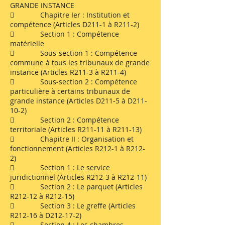
GRANDE INSTANCE
 Chapitre Ier : Institution et
compétence (Articles D211-1 à R211-2)
 Section 1 : Compétence
matérielle
 Sous-section 1 : Compétence
commune à tous les tribunaux de grande
instance (Articles R211-3 à R211-4)
 Sous-section 2 : Compétence
particulière à certains tribunaux de
grande instance (Articles D211-5 à D211-
10-2)
 Section 2 : Compétence
territoriale (Articles R211-11 à R211-13)
 Chapitre II : Organisation et
fonctionnement (Articles R212-1 à R212-
2)
 Section 1 : Le service
juridictionnel (Articles R212-3 à R212-11)
 Section 2 : Le parquet (Articles
R212-12 à R212-15)
 Section 3 : Le greffe (Articles
R212-16 à D212-17-2)
 Section 4 : Les chambres