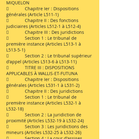
MIQUELON
 Chapitre Ier : Dispositions
générales (Article L511-1)
 Chapitre II : Des fonctions
judiciaires (Articles L512-1 à L512-4)
 Chapitre III : Des juridictions
 Section 1 : Le tribunal de
première instance (Articles L513-1 à
L513-5-1)
 Section 2 : Le tribunal supérieur
d'appel (Articles L513-6 à L513-11)
 TITRE III : DISPOSITIONS
APPLICABLES À WALLIS-ET-FUTUNA
 Chapitre Ier : Dispositions
générales (Articles L531-1 à L531-2)
 Chapitre II : Des juridictions
 Section 1 : Le tribunal de
première instance (Articles L532-1 à
L532-18)
 Section 2 : La juridiction de
proximité (Articles L532-19 à L532-24)
 Section 3 : Les juridictions des
mineurs (Articles L532-25 à L532-26)
 Section 4 : La cour d'assises