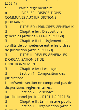
L563-1)
• Partie réglementaire
o LIVRE IER : DISPOSITIONS
COMMUNES AUX JURIDICTIONS
JUDICIAIRES
 TITRE IER : PRINCIPES GENERAUX
 Chapitre Ier : Dispositions
générales (Articles R111-1 à R111-8)
 Chapitre II : Le règlement des
conflits de compétence entre les ordres
de juridiction (Article R111-9)
 TITRE II : REGLES GENERALES
D'ORGANISATION ET DE
FONCTIONNEMENT
 Chapitre Ier : Les juges
 Section 1 : Composition des
juridictions
La présente section ne comprend pas de
dispositions réglementaires.
 Section 2 : Le service
juridictionnel (Articles R121-1 à R121-5)
 Chapitre II : Le ministère public
 Section 1 : Organisation (Article