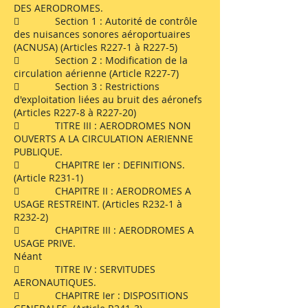
DES AERODROMES.
 Section 1 : Autorité de contrôle
des nuisances sonores aéroportuaires
(ACNUSA) (Articles R227-1 à R227-5)
 Section 2 : Modification de la
circulation aérienne (Article R227-7)
 Section 3 : Restrictions
d'exploitation liées au bruit des aéronefs
(Articles R227-8 à R227-20)
 TITRE III : AERODROMES NON
OUVERTS A LA CIRCULATION AERIENNE
PUBLIQUE.
 CHAPITRE Ier : DEFINITIONS.
(Article R231-1)
 CHAPITRE II : AERODROMES A
USAGE RESTREINT. (Articles R232-1 à
R232-2)
 CHAPITRE III : AERODROMES A
USAGE PRIVE.
Néant
 TITRE IV : SERVITUDES
AERONAUTIQUES.
 CHAPITRE Ier : DISPOSITIONS