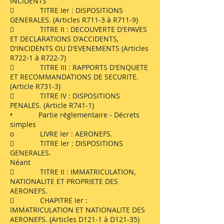
INCIDENTS
 TITRE Ier : DISPOSITIONS
GENERALES. (Articles R711-3 à R711-9)
 TITRE II : DECOUVERTE D'EPAVES
ET DECLARATIONS D'ACCIDENTS,
D'INCIDENTS OU D'EVENEMENTS (Articles
R722-1 à R722-7)
 TITRE III : RAPPORTS D'ENQUETE
ET RECOMMANDATIONS DE SECURITE.
(Article R731-3)
 TITRE IV : DISPOSITIONS
PENALES. (Article R741-1)
• Partie réglementaire - Décrets
simples
o LIVRE Ier : AERONEFS.
 TITRE Ier : DISPOSITIONS
GENERALES.
Néant
 TITRE II : IMMATRICULATION,
NATIONALITE ET PROPRIETE DES
AERONEFS.
 CHAPITRE Ier :
IMMATRICULATION ET NATIONALITE DES
AERONEFS. (Articles D121-1 à D121-35)