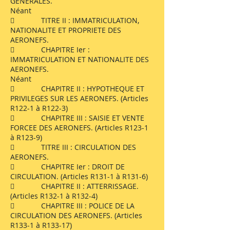
GENERALES.
Néant
 TITRE II : IMMATRICULATION,
NATIONALITE ET PROPRIETE DES
AERONEFS.
 CHAPITRE Ier :
IMMATRICULATION ET NATIONALITE DES
AERONEFS.
Néant
 CHAPITRE II : HYPOTHEQUE ET
PRIVILEGES SUR LES AERONEFS. (Articles
R122-1 à R122-3)
 CHAPITRE III : SAISIE ET VENTE
FORCEE DES AERONEFS. (Articles R123-1
à R123-9)
 TITRE III : CIRCULATION DES
AERONEFS.
 CHAPITRE Ier : DROIT DE
CIRCULATION. (Articles R131-1 à R131-6)
 CHAPITRE II : ATTERRISSAGE.
(Articles R132-1 à R132-4)
 CHAPITRE III : POLICE DE LA
CIRCULATION DES AERONEFS. (Articles
R133-1 à R133-17)