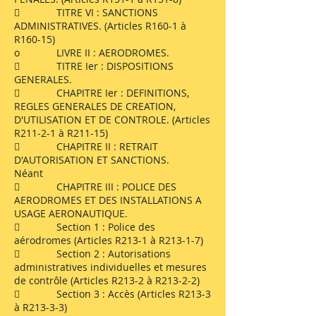
 TITRE VI : SANCTIONS
ADMINISTRATIVES. (Articles R160-1 à
R160-15)
o LIVRE II : AERODROMES.
 TITRE Ier : DISPOSITIONS
GENERALES.
 CHAPITRE Ier : DEFINITIONS,
REGLES GENERALES DE CREATION,
D'UTILISATION ET DE CONTROLE. (Articles
R211-2-1 à R211-15)
 CHAPITRE II : RETRAIT
D'AUTORISATION ET SANCTIONS.
Néant
 CHAPITRE III : POLICE DES
AERODROMES ET DES INSTALLATIONS A
USAGE AERONAUTIQUE.
 Section 1 : Police des
aérodromes (Articles R213-1 à R213-1-7)
 Section 2 : Autorisations
administratives individuelles et mesures
de contrôle (Articles R213-2 à R213-2-2)
 Section 3 : Accès (Articles R213-3
à R213-3-3)