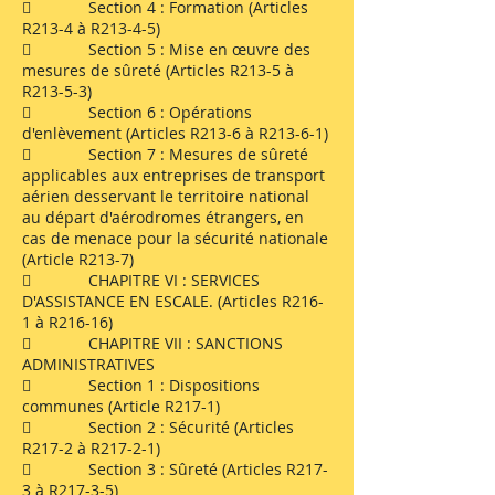
 Section 4 : Formation (Articles
R213-4 à R213-4-5)
 Section 5 : Mise en œuvre des
mesures de sûreté (Articles R213-5 à
R213-5-3)
 Section 6 : Opérations
d'enlèvement (Articles R213-6 à R213-6-1)
 Section 7 : Mesures de sûreté
applicables aux entreprises de transport
aérien desservant le territoire national
au départ d'aérodromes étrangers, en
cas de menace pour la sécurité nationale
(Article R213-7)
 CHAPITRE VI : SERVICES
D'ASSISTANCE EN ESCALE. (Articles R216-
1 à R216-16)
 CHAPITRE VII : SANCTIONS
ADMINISTRATIVES
 Section 1 : Dispositions
communes (Article R217-1)
 Section 2 : Sécurité (Articles
R217-2 à R217-2-1)
 Section 3 : Sûreté (Articles R217-
3 à R217-3-5)