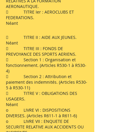
RELATIVES A LA FORMATION
AERONAUTIQUE.
 TITRE Ier : AEROCLUBS ET
FEDERATIONS.
Néant
 TITRE II : AIDE AUX JEUNES.
Néant
 TITRE III : FONDS DE
PREVOYANCE DES SPORTS AERIENS.
 Section 1 : Organisation et
fonctionnement. (Articles R530-1 à R530-
4)
 Section 2 : Attribution et
paiement des indemnités. (Articles R530-
5 à R530-11)
 TITRE V : OBLIGATIONS DES
USAGERS.
Néant
o LIVRE VI : DISPOSITIONS
DIVERSES. (Articles R611-1 à R611-6)
o LIVRE VII : ENQUETE DE
SECURITE RELATIVE AUX ACCIDENTS OU