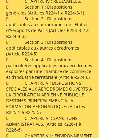
 CHAPITRE IV : REDEVANCES.
 Section 1 : Dispositions
générales (Articles R224-1 à R224-3-1)
 Section 2 : Dispositions
applicables aux aérodromes de l'Etat et
d'Aéroports de Paris (Articles R224-3-2 à
R224-4-3)
 Section 3 : Dispositions
applicables aux autres aérodromes
(Article R224-5)
 Section 4 : Dispositions
particulières applicables aux aérodromes
exploités par une chambre de commerce
et d'industrie territoriale (Article R224-6)
 CHAPITRE V : DISPOSITIONS
SPECIALES AUX AERODROMES OUVERTS A
LA CIRCULATION AERIENNE PUBLIQUE
DESTINES PRINCIPALEMENT A LA
FORMATION AERONAUTIQUE. (Articles
R225-1 à R225-5)
 CHAPITRE VI : SANCTIONS
ADMINISTRATIVES. (Articles R226-1 à
R226-6)
 CHAPITRE VII : ENVIRONNEMENT