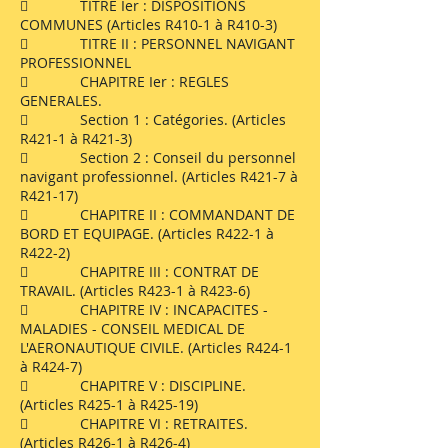
 TITRE Ier : DISPOSITIONS
COMMUNES (Articles R410-1 à R410-3)
 TITRE II : PERSONNEL NAVIGANT
PROFESSIONNEL
 CHAPITRE Ier : REGLES
GENERALES.
 Section 1 : Catégories. (Articles
R421-1 à R421-3)
 Section 2 : Conseil du personnel
navigant professionnel. (Articles R421-7 à
R421-17)
 CHAPITRE II : COMMANDANT DE
BORD ET EQUIPAGE. (Articles R422-1 à
R422-2)
 CHAPITRE III : CONTRAT DE
TRAVAIL. (Articles R423-1 à R423-6)
 CHAPITRE IV : INCAPACITES -
MALADIES - CONSEIL MEDICAL DE
L'AERONAUTIQUE CIVILE. (Articles R424-1
à R424-7)
 CHAPITRE V : DISCIPLINE.
(Articles R425-1 à R425-19)
 CHAPITRE VI : RETRAITES.
(Articles R426-1 à R426-4)