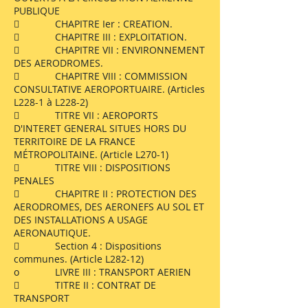
PUBLIQUE
 CHAPITRE Ier : CREATION.
 CHAPITRE III : EXPLOITATION.
 CHAPITRE VII : ENVIRONNEMENT
DES AERODROMES.
 CHAPITRE VIII : COMMISSION
CONSULTATIVE AEROPORTUAIRE. (Articles
L228-1 à L228-2)
 TITRE VII : AEROPORTS
D'INTERET GENERAL SITUES HORS DU
TERRITOIRE DE LA FRANCE
MÉTROPOLITAINE. (Article L270-1)
 TITRE VIII : DISPOSITIONS
PENALES
 CHAPITRE II : PROTECTION DES
AERODROMES, DES AERONEFS AU SOL ET
DES INSTALLATIONS A USAGE
AERONAUTIQUE.
 Section 4 : Dispositions
communes. (Article L282-12)
o LIVRE III : TRANSPORT AERIEN
 TITRE II : CONTRAT DE
TRANSPORT