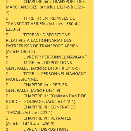
 CHAPITRE Ier : TRANSPORT DES
MARCHANDISES. (Articles L321-6 à L321-
7)
 TITRE III : ENTREPRISES DE
TRANSPORT AERIEN. (Articles L330-4 à
L330-6)
 TITRE VI : DISPOSITIONS
RELATIVES A L'ACTIONNARIAT DES
ENTREPRISES DE TRANSPORT AERIEN.
(Article L360-2)
o LIVRE IV : PERSONNEL NAVIGANT
 TITRE Ier : DISPOSITIONS
GENERALES. (Articles L410-1 à L410-5)
 TITRE II : PERSONNEL NAVIGANT
PROFESSIONNEL
 CHAPITRE Ier : REGLES
GENERALES. (Article L421-9)
 CHAPITRE II : COMMANDANT DE
BORD ET EQUIPAGE. (Article L422-1)
 CHAPITRE III : CONTRAT DE
TRAVAIL. (Article L423-1)
 CHAPITRE VI : RETRAITES.
(Articles L426-4 à L426-5)
o LIVRE V : DISPOSITIONS