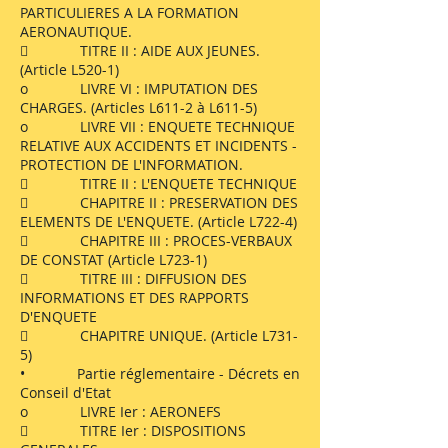
PARTICULIERES A LA FORMATION
AERONAUTIQUE.
 TITRE II : AIDE AUX JEUNES.
(Article L520-1)
o LIVRE VI : IMPUTATION DES
CHARGES. (Articles L611-2 à L611-5)
o LIVRE VII : ENQUETE TECHNIQUE
RELATIVE AUX ACCIDENTS ET INCIDENTS -
PROTECTION DE L'INFORMATION.
 TITRE II : L'ENQUETE TECHNIQUE
 CHAPITRE II : PRESERVATION DES
ELEMENTS DE L'ENQUETE. (Article L722-4)
 CHAPITRE III : PROCES-VERBAUX
DE CONSTAT (Article L723-1)
 TITRE III : DIFFUSION DES
INFORMATIONS ET DES RAPPORTS
D'ENQUETE
 CHAPITRE UNIQUE. (Article L731-
5)
• Partie réglementaire - Décrets en
Conseil d'Etat
o LIVRE Ier : AERONEFS
 TITRE Ier : DISPOSITIONS