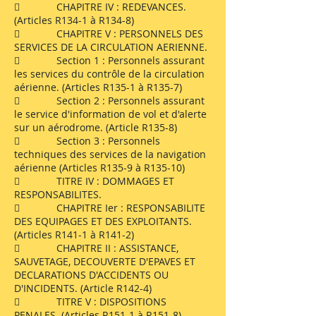
 CHAPITRE IV : REDEVANCES.
(Articles R134-1 à R134-8)
 CHAPITRE V : PERSONNELS DES
SERVICES DE LA CIRCULATION AERIENNE.
 Section 1 : Personnels assurant
les services du contrôle de la circulation
aérienne. (Articles R135-1 à R135-7)
 Section 2 : Personnels assurant
le service d'information de vol et d'alerte
sur un aérodrome. (Article R135-8)
 Section 3 : Personnels
techniques des services de la navigation
aérienne (Articles R135-9 à R135-10)
 TITRE IV : DOMMAGES ET
RESPONSABILITES.
 CHAPITRE Ier : RESPONSABILITE
DES EQUIPAGES ET DES EXPLOITANTS.
(Articles R141-1 à R141-2)
 CHAPITRE II : ASSISTANCE,
SAUVETAGE, DECOUVERTE D'EPAVES ET
DECLARATIONS D'ACCIDENTS OU
D'INCIDENTS. (Article R142-4)
 TITRE V : DISPOSITIONS
PENALES. (Articles R151-1 à R151-8)