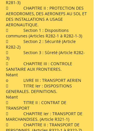
R281-3)
 CHAPITRE II : PROTECTION DES
AERODROMES, DES AERONEFS AU SOL ET
DES INSTALLATIONS A USAGE
AERONAUTIQUE.
 Section 1 : Dispositions
communes (Articles R282-1 à R282-1-3)
 Section 2 : Sécurité (Article
R282-2)
 Section 3 : Sûreté (Article R282-
3)
 CHAPITRE III : CONTROLE
SANITAIRE AUX FRONTIERES.
Néant
o LIVRE III : TRANSPORT AERIEN
 TITRE Ier : DISPOSITIONS
GENERALES. DEFINITIONS.
Néant
 TITRE II : CONTRAT DE
TRANSPORT
 CHAPITRE Ier : TRANSPORT DE
MARCHANDISES. (Article R321-1)
 CHAPITRE II : TRANSPORT DE
PERSONNES. (Articles R322-1 à R322-7)