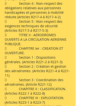
 Section 4 : Non-respect des
obligations relatives aux personnes
handicapées et personnes à mobilité
réduite (Articles R217-4 à R217-4-2)
 Section 5 : Non-respect des
exigences techniques de sécurité
(Articles R217-5 à R217-5-3)
 TITRE II : AERODROMES
OUVERTS A LA CIRCULATION AERIENNE
PUBLIQUE.
 CHAPITRE Ier : CREATION ET
OUVERTURE.
 Section 1 : Dispositions
générales. (Articles R221-2 à R221-3)
 Section 2 : Création et gestion
des aérodromes. (Articles R221-4 à R221-
11)
 Section 3 : Coordination des
aérodromes. (Article R221-12)
 CHAPITRE II : CLASSIFICATION.
(Articles R222-1 à R222-8)
 CHAPITRE III : EXPLOITATION.
(Articles R223-1 à R223-7)