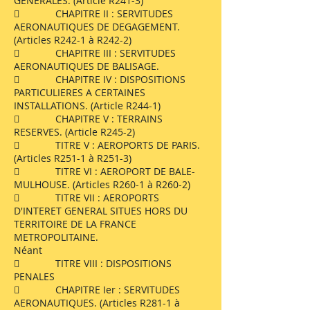
GENERALES. (Article R241-3)
 CHAPITRE II : SERVITUDES
AERONAUTIQUES DE DEGAGEMENT.
(Articles R242-1 à R242-2)
 CHAPITRE III : SERVITUDES
AERONAUTIQUES DE BALISAGE.
 CHAPITRE IV : DISPOSITIONS
PARTICULIERES A CERTAINES
INSTALLATIONS. (Article R244-1)
 CHAPITRE V : TERRAINS
RESERVES. (Article R245-2)
 TITRE V : AEROPORTS DE PARIS.
(Articles R251-1 à R251-3)
 TITRE VI : AEROPORT DE BALE-
MULHOUSE. (Articles R260-1 à R260-2)
 TITRE VII : AEROPORTS
D'INTERET GENERAL SITUES HORS DU
TERRITOIRE DE LA FRANCE
METROPOLITAINE.
Néant
 TITRE VIII : DISPOSITIONS
PENALES
 CHAPITRE Ier : SERVITUDES
AERONAUTIQUES. (Articles R281-1 à