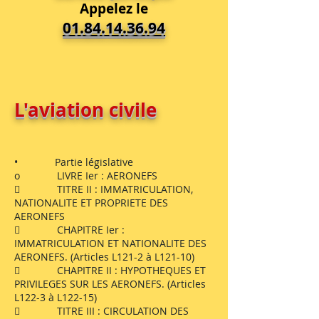
Appelez le
01.84.14.36.94
L'aviation civile
• Partie législative
o LIVRE Ier : AERONEFS
 TITRE II : IMMATRICULATION,
NATIONALITE ET PROPRIETE DES
AERONEFS
 CHAPITRE Ier :
IMMATRICULATION ET NATIONALITE DES
AERONEFS. (Articles L121-2 à L121-10)
 CHAPITRE II : HYPOTHEQUES ET
PRIVILEGES SUR LES AERONEFS. (Articles
L122-3 à L122-15)
 TITRE III : CIRCULATION DES