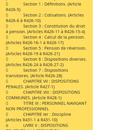
 Section 1 : Définitions. (Article
R426-5)
 Section 2 : Cotisations. (Articles
R426-6 à R426-10)
 Section 3 : Constitution du droit
à pension. (Articles R426-11 à R426-15-4)
 Section 4 : Calcul de la pension.
(Articles R426-16-1 à R426-17)
 Section 5 : Pension de réversion.
(Articles R426-19 à R426-21)
 Section 6 : Dispositions diverses.
(Articles R426-24 à R426-27-2)
 Section 7 : Dispositions
transitoires. (Article R426-28)
 CHAPITRE VII : DISPOSITIONS
PENALES. (Article R427-1)
 CHAPITRE VIII : DISPOSITIONS
COMMUNES. (Article R428-1)
 TITRE III : PERSONNEL NAVIGANT
NON PROFESSIONNEL
 CHAPITRE Ier : Discipline
(Articles R431-1 à R431-10)
o LIVRE V : DISPOSITIONS