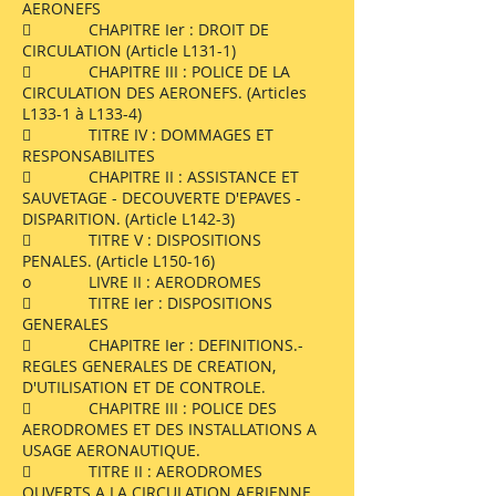
AERONEFS
 CHAPITRE Ier : DROIT DE
CIRCULATION (Article L131-1)
 CHAPITRE III : POLICE DE LA
CIRCULATION DES AERONEFS. (Articles
L133-1 à L133-4)
 TITRE IV : DOMMAGES ET
RESPONSABILITES
 CHAPITRE II : ASSISTANCE ET
SAUVETAGE - DECOUVERTE D'EPAVES -
DISPARITION. (Article L142-3)
 TITRE V : DISPOSITIONS
PENALES. (Article L150-16)
o LIVRE II : AERODROMES
 TITRE Ier : DISPOSITIONS
GENERALES
 CHAPITRE Ier : DEFINITIONS.-
REGLES GENERALES DE CREATION,
D'UTILISATION ET DE CONTROLE.
 CHAPITRE III : POLICE DES
AERODROMES ET DES INSTALLATIONS A
USAGE AERONAUTIQUE.
 TITRE II : AERODROMES
OUVERTS A LA CIRCULATION AERIENNE