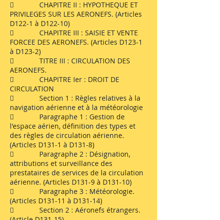
 CHAPITRE II : HYPOTHEQUE ET
PRIVILEGES SUR LES AERONEFS. (Articles
D122-1 à D122-10)
 CHAPITRE III : SAISIE ET VENTE
FORCEE DES AERONEFS. (Articles D123-1
à D123-2)
 TITRE III : CIRCULATION DES
AERONEFS.
 CHAPITRE Ier : DROIT DE
CIRCULATION
 Section 1 : Règles relatives à la
navigation aérienne et à la météorologie
 Paragraphe 1 : Gestion de
l'espace aérien, définition des types et
des règles de circulation aérienne.
(Articles D131-1 à D131-8)
 Paragraphe 2 : Désignation,
attributions et surveillance des
prestataires de services de la circulation
aérienne. (Articles D131-9 à D131-10)
 Paragraphe 3 : Météorologie.
(Articles D131-11 à D131-14)
 Section 2 : Aéronefs étrangers.
(Article D131-15)