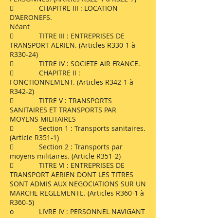
 CHAPITRE III : LOCATION
D'AERONEFS.
Néant
 TITRE III : ENTREPRISES DE
TRANSPORT AERIEN. (Articles R330-1 à
R330-24)
 TITRE IV : SOCIETE AIR FRANCE.
 CHAPITRE II :
FONCTIONNEMENT. (Articles R342-1 à
R342-2)
 TITRE V : TRANSPORTS
SANITAIRES ET TRANSPORTS PAR
MOYENS MILITAIRES
 Section 1 : Transports sanitaires.
(Article R351-1)
 Section 2 : Transports par
moyens militaires. (Article R351-2)
 TITRE VI : ENTREPRISES DE
TRANSPORT AERIEN DONT LES TITRES
SONT ADMIS AUX NEGOCIATIONS SUR UN
MARCHE REGLEMENTE. (Articles R360-1 à
R360-5)
o LIVRE IV : PERSONNEL NAVIGANT